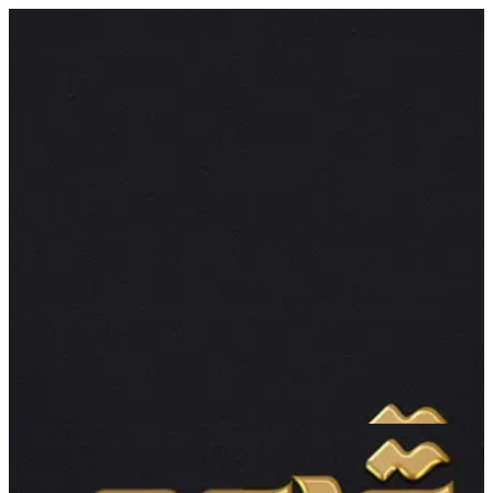
كيكة | قدوع
EN
تسجيل الدخول
EN