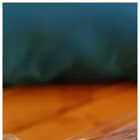
كيك ناشف | قدوع
EN
تسجيل الدخول
EN